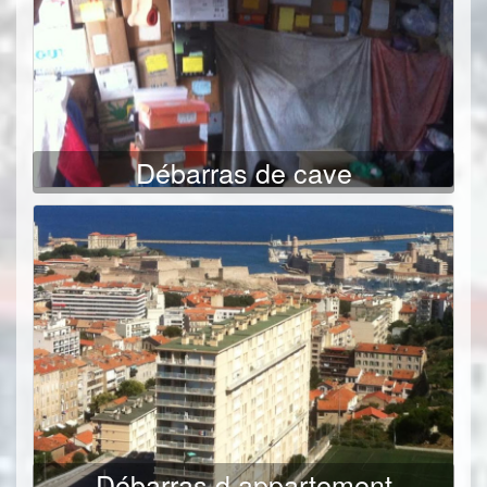
Débarras de cave
Débarras d appartement