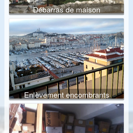
Débarras de maison
Enlèvement encombrants