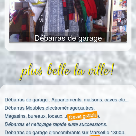
Débarras de garage
plus belle la ville!
Débarras de garage
: Appartements, maisons, caves etc...
Débarras
Meubles,électroménager,autres.
Devis gratuit
Magasins, bureaux, locaux...(
).
Débarras et nettoyage rapide suite successions
.
Débarras de garage d'encombrants sur Marseille 13004.