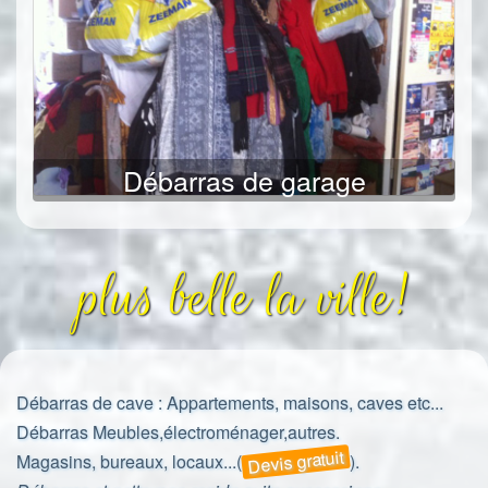
Débarras de garage
plus belle la ville!
Débarras de cave
: Appartements, maisons, caves etc...
Débarras
Meubles,électroménager,autres.
Devis gratuit
Magasins, bureaux, locaux...(
).