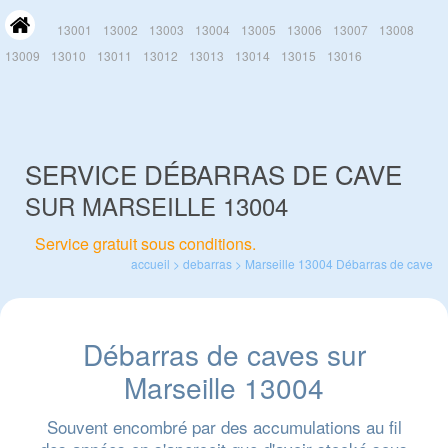
13001
13002
13003
13004
13005
13006
13007
13008
13009
13010
13011
13012
13013
13014
13015
13016
SERVICE DÉBARRAS DE CAVE
SUR MARSEILLE 13004
Service gratuit sous conditions.
accueil
>
debarras
>
Marseille 13004
Débarras de cave
Débarras de caves sur
Marseille 13004
Souvent encombré par des accumulations au fil