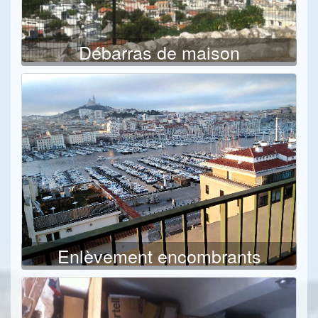
Débarras de maison
Enlèvement encombrants