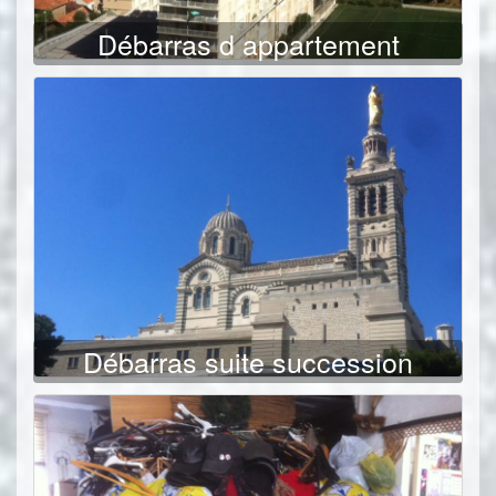
Débarras d appartement
Débarras suite succession