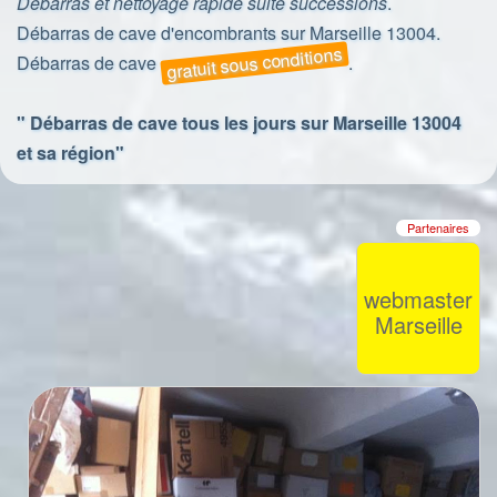
Débarras et nettoyage rapide suite successions
.
Débarras de cave d'encombrants sur Marseille 13004.
gratuit sous conditions
Débarras de cave
.
" Débarras de cave tous les jours sur Marseille 13004
et sa région"
Partenaires
webmaster
Marseille