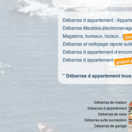
Débarras d appartement
: Appart
Débarras
Meubles,électroménage
Dev
Magasins, bureaux, locaux...(
Débarras et nettoyage rapide sui
Débarras d appartement d'encomb
gratuit
Débarras d appartement
" Débarras d appartement tous l
Débarras de maison
Débarras d appartement
Débarras de cave
Débarras suite succession
Débarras de garage