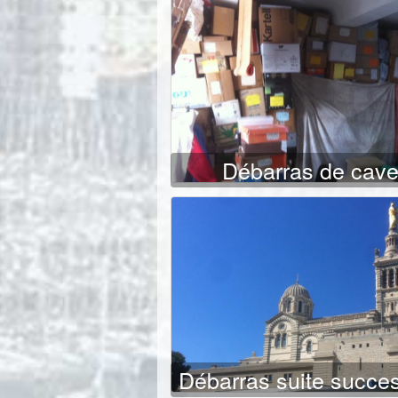
Débarras de cav
Débarras suite succe