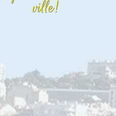
ville!