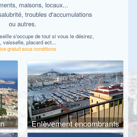
ents, maisons, locaux...
salubrité, troubles d'accumulations
ou autres.
eille s'occupe de tout si vous le désirez,
, vaisselle, placard ect...
ice gratuit sous conditions
on
Enlèvement encombrants