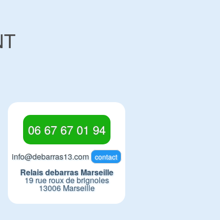
NT
06 67 67 01 94
info@debarras13.com
contact
Relais debarras Marseille
19 rue roux de brignoles
13006 Marseille