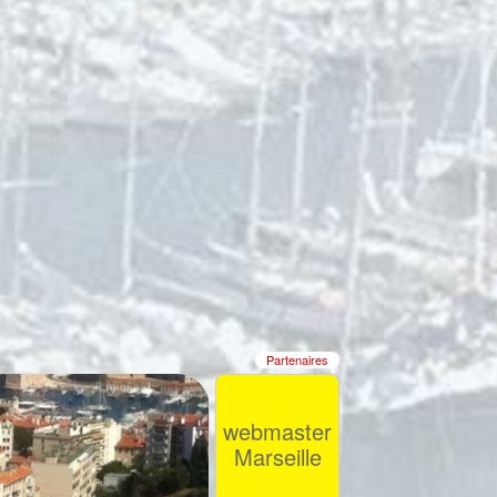
Partenaires
webmaster
Marseille