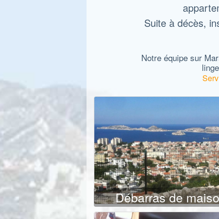
appartem
Suite à décès, in
Notre équipe sur Mars
linge
Serv
Débarras de mais