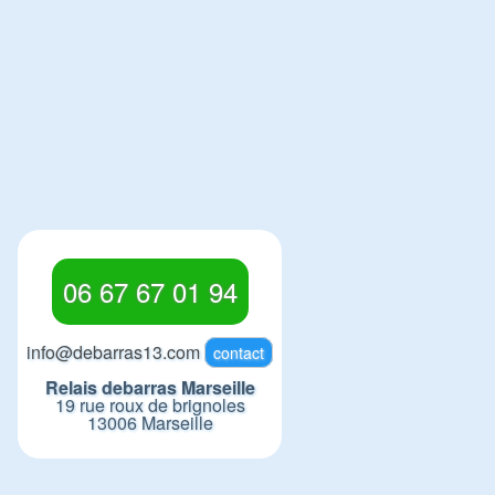
06 67 67 01 94
info@debarras13.com
contact
Relais debarras Marseille
19 rue roux de brignoles
13006 Marseille