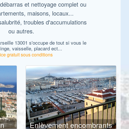
 débarras et nettoyage complet ou
artements, maisons, locaux...
salubrité, troubles d'accumulations
ou autres.
seille 13001 s'occupe de tout si vous le
linge, vaisselle, placard ect...
ice gratuit sous conditions
on
Enlèvement encombrants