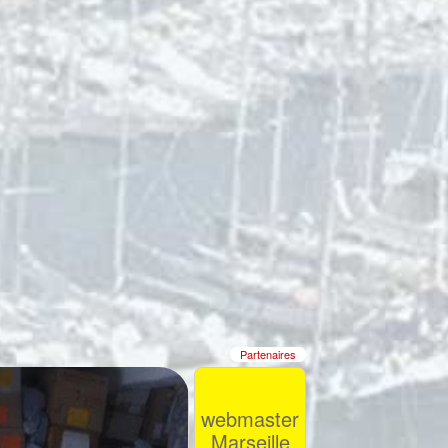
Partenaires
webmaster
Marseille