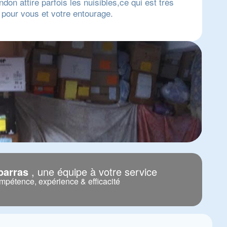
don attire parfois les nuisibles,ce qui est très
pour vous et votre entourage.
barras
, une équipe à votre service
pétence, expérience & efficacité