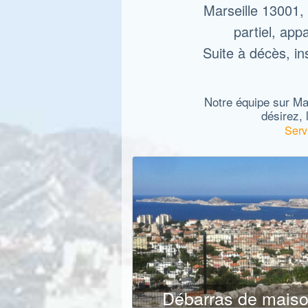
Marseille 13001,
partiel, app
Suite à décès, in
Notre équipe sur Mar
désirez, 
Serv
Débarras de mais