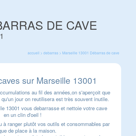
BARRAS DE CAVE
1
accueil
>
debarras
>
Marseille 13001
Débarras de cave
caves sur Marseille 13001
cumulations au fil des années,on s'aperçoit que
qu'un jour on reutilisera est très souvent inutile.
lle 13001 vous debarrasse et nettoie votre cave
en un clin d'oeil !
u à ranger plutôt vos outils et consommables par
ue de place à la maison.